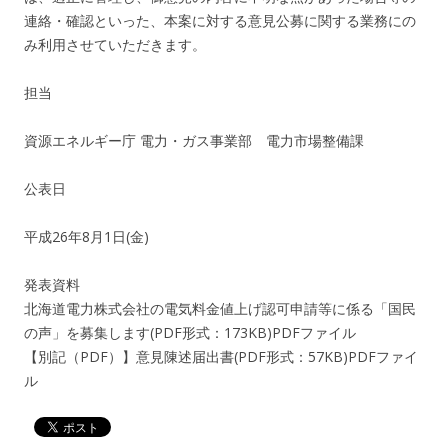
連絡・確認といった、本案に対する意見公募に関する業務にの
み利用させていただきます。
担当
資源エネルギー庁 電力・ガス事業部 電力市場整備課
公表日
平成26年8月1日(金)
発表資料
北海道電力株式会社の電気料金値上げ認可申請等に係る「国民
の声」を募集します(PDF形式：173KB)PDFファイル
【別記（PDF）】意見陳述届出書(PDF形式：57KB)PDFファイ
ル