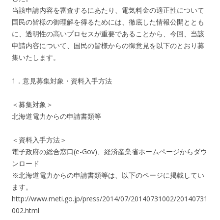
当該申請内容を審査するにあたり、電気料金の適正性について
国民の皆様の御理解を得るためには、徹底した情報公開ととも
に、透明性の高いプロセスが重要であることから、今回、当該
申請内容について、国民の皆様からの御意見を以下のとおり募
集いたします。
1．意見募集対象・資料入手方法
＜募集対象＞
北海道電力からの申請書類等
＜資料入手方法＞
電子政府の総合窓口(e-Gov)、経済産業省ホームページからダウ
ンロード
※北海道電力からの申請書類等は、以下のページに掲載してい
ます。
http://www.meti.go.jp/press/2014/07/20140731002/20140731
002.html