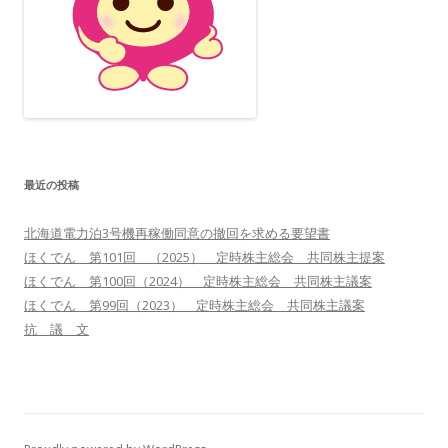
最近の投稿
北海道電力泊3号機再稼働同意の撤回を求める要望書
ほくでん 第101回 （2025） 定時株主総会 共同株主提案
ほくでん 第100回（2024） 定時株主総会 共同株主議案
ほくでん 第99回（2023） 定時株主総会 共同株主議案
抗 議 文