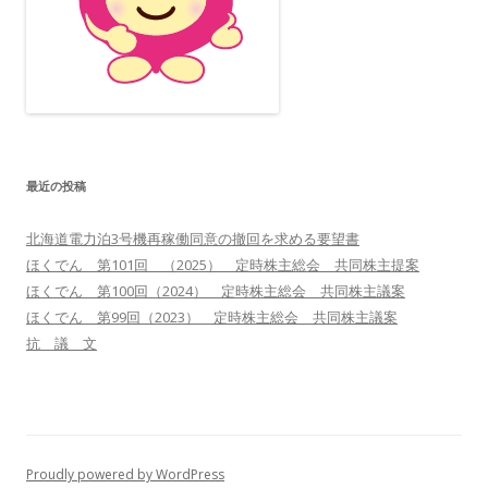
最近の投稿
北海道電力泊3号機再稼働同意の撤回を求める要望書
ほくでん 第101回 （2025） 定時株主総会 共同株主提案
ほくでん 第100回（2024） 定時株主総会 共同株主議案
ほくでん 第99回（2023） 定時株主総会 共同株主議案
抗 議 文
Proudly powered by WordPress