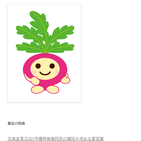
最近の投稿
北海道電力泊3号機再稼働同意の撤回を求める要望書