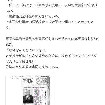
・低コスト神話は、福島事故の後始末、安全対策費増で吹き飛
んだ。
・放射能安全神話を振りまいている。
※厳正な被爆者の経過検査・統計調査で明らかにされるだろ
う。
東電福島原発事故の刑事責任を取らせるための元東電役員3人の
裁判
「原発なんてもういらない」
必要性が極めて小さい原発のために、極めて大きなリスクを受
け入れる必要は無い
司法の存立基盤は市民の支持にある。